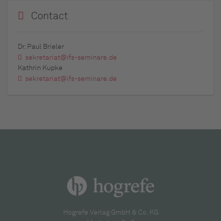
Contact
Dr. Paul Brieler
sekretariat@ifs-seminare.de
Kathrin Kupke
sekretariat@ifs-seminare.de
Hogrefe Verlag GmbH & Co. KG