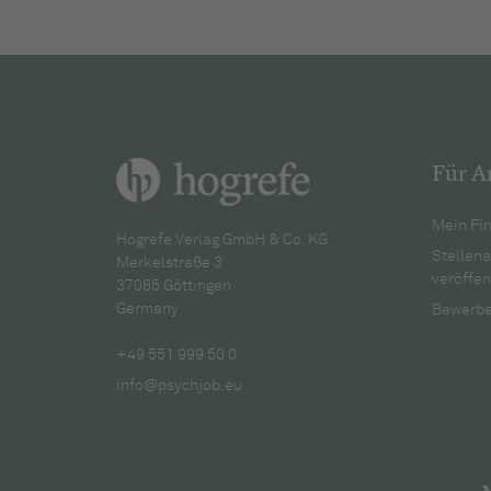
Für A
Mein Fir
Hogrefe Verlag GmbH & Co. KG
Stellen
Merkelstraße 3
veröffen
37085 Göttingen
Germany
Bewerbe
+49 551 999 50 0
info@psychjob.eu