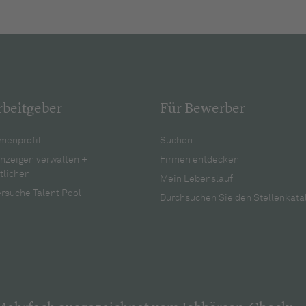
rbeitgeber
Für Bewerber
menprofil
Suchen
anzeigen verwalten +
Firmen entdecken
tlichen
Mein Lebenslauf
rsuche Talent Pool
Durchsuchen Sie den Stellenkata