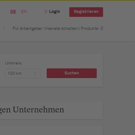
DE
EN
Login
Registrieren
Für Arbeitgeber: Inserate schalten | Produkte
Umkreis
100 km
ngen Unternehmen