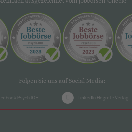
Mehrfach ausgezeichnet vom Jobbörsen-Check:
Folgen Sie uns auf Social Media:
acebook PsychJOB
LinkedIn Hogrefe Verlag