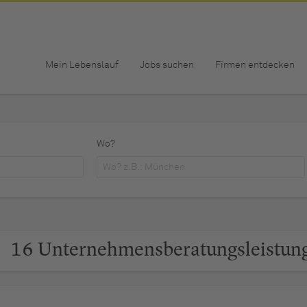
Mein Lebenslauf
Jobs suchen
Firmen entdecken
Wo?
16 Unternehmensberatungsleistu