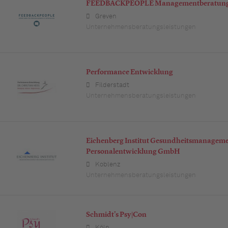
FEEDBACKPEOPLE Managementberatun
Greven
Unternehmensberatungsleistungen
Performance Entwicklung
Filderstadt
Unternehmensberatungsleistungen
Eichenberg Institut Gesundheitsmanagem
Personalentwicklung GmbH
Koblenz
Unternehmensberatungsleistungen
Schmidt's Psy|Con
Köln