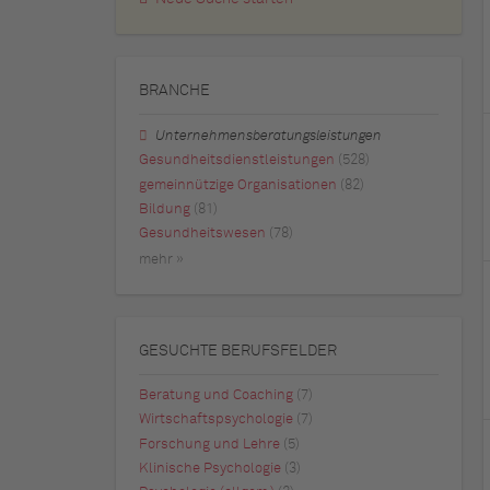
BRANCHE
Unternehmensberatungsleistungen
Gesundheitsdienstleistungen
(528)
gemeinnützige Organisationen
(82)
Bildung
(81)
Gesundheitswesen
(78)
mehr »
GESUCHTE BERUFSFELDER
Beratung und Coaching
(7)
Wirtschaftspsychologie
(7)
Forschung und Lehre
(5)
Klinische Psychologie
(3)