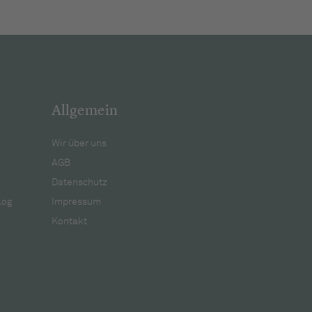
Allgemein
Wir über uns
AGB
Datenschutz
log
Impressum
Kontakt