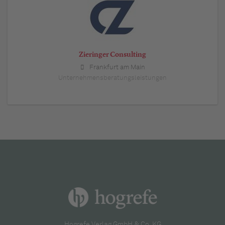
Zieringer Consulting
Frankfurt am Main
Unternehmensberatungsleistungen
Hogrefe Verlag GmbH & Co. KG