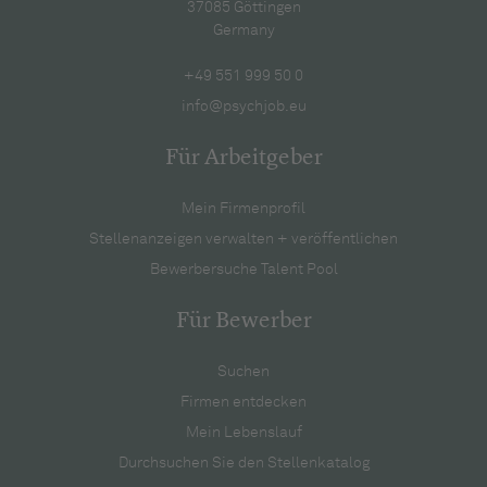
37085 Göttingen
Germany
+49 551 999 50 0
info@psychjob.eu
Für Arbeitgeber
Mein Firmenprofil
Stellenanzeigen verwalten + veröffentlichen
Bewerbersuche Talent Pool
Für Bewerber
Suchen
Firmen entdecken
Mein Lebenslauf
Durchsuchen Sie den Stellenkatalog