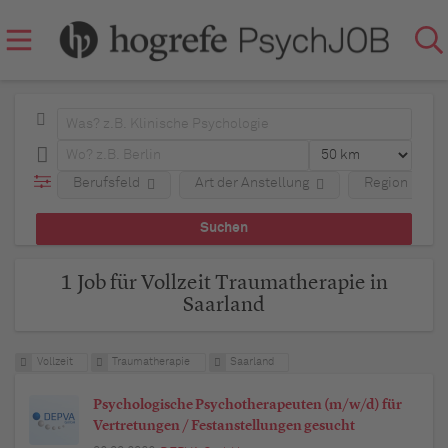
Berufsfeld
Art der Anstellung
Region
1 Job für Vollzeit Traumatherapie in
Saarland
Vollzeit
Traumatherapie
Saarland
Psychologische Psychotherapeuten (m/w/d) für
Vertretungen / Festanstellungen gesucht