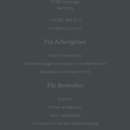
37085 Göttingen
Germany
+49 551 999 50 0
info@psychjob.eu
Für Arbeitgeber
Mein Firmenprofil
Stellenanzeigen verwalten + veröffentlichen
Bewerbersuche Talent Pool
Für Bewerber
Suchen
Firmen entdecken
Mein Lebenslauf
Durchsuchen Sie den Stellenkatalog