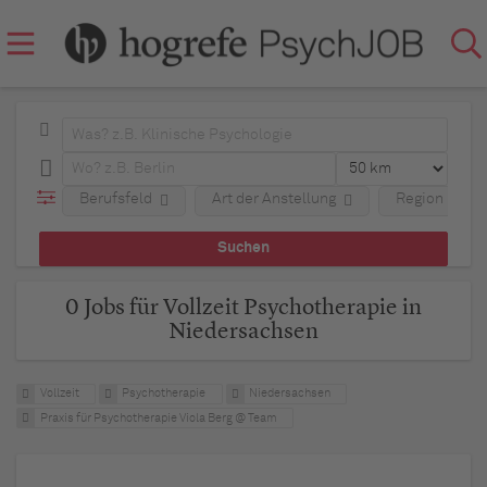
Berufsfeld
Art der Anstellung
Region
0 Jobs für Vollzeit Psychotherapie in
Niedersachsen
Vollzeit
Psychotherapie
Niedersachsen
Praxis für Psychotherapie Viola Berg @ Team