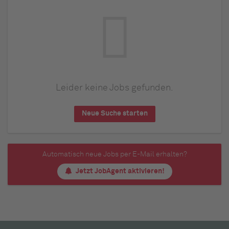
Leider keine Jobs gefunden.
Neue Suche starten
Automatisch neue Jobs per E-Mail erhalten?
Jetzt JobAgent aktivieren!