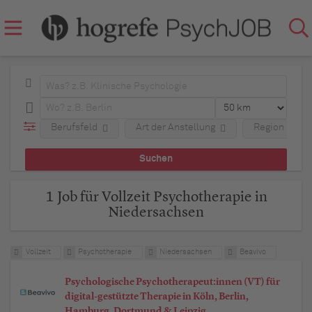
Berufsfeld
Art der Anstellung
Region
1 Job für Vollzeit Psychotherapie in
Niedersachsen
Vollzeit
Psychotherapie
Niedersachsen
Beavivo
Psychologische Psychotherapeut:innen (VT) für
digital-gestützte Therapie in Köln, Berlin,
Hamburg, Dortmund & Leipzig