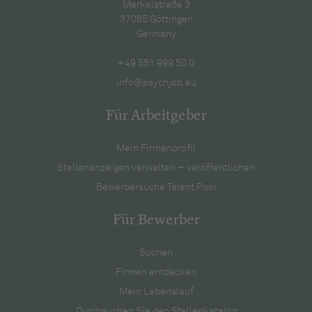
Merkelstraße 3
37085 Göttingen
Germany
+49 551 999 50 0
info@psychjob.eu
Für Arbeitgeber
Mein Firmenprofil
Stellenanzeigen verwalten + veröffentlichen
Bewerbersuche Talent Pool
Für Bewerber
Suchen
Firmen entdecken
Mein Lebenslauf
Durchsuchen Sie den Stellenkatalog