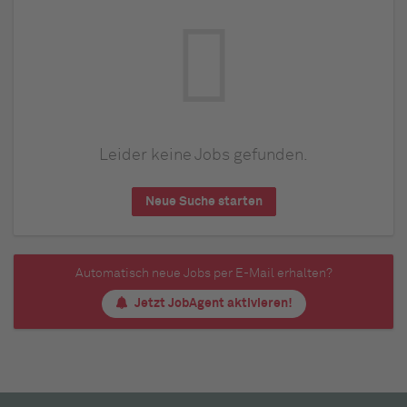
Leider keine Jobs gefunden.
Neue Suche starten
Automatisch neue Jobs per E-Mail erhalten?
Jetzt JobAgent aktivieren!