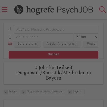
Berufsfeld
Art der Anstellung
Region
0 Jobs für Teilzeit
Diagnostik/Statistik/Methoden in
Bayern
Teilzeit
Diagnostik/Statistik/Methoden
Bayern