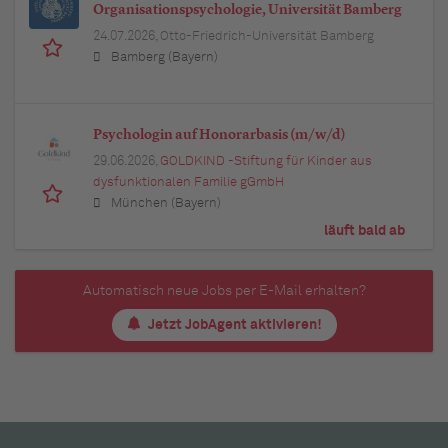
Organisationspsychologie, Universität Bamberg
24.07.2026,
Otto-Friedrich-Universität Bamberg
Bamberg (Bayern)
Psychologin auf Honorarbasis (m/w/d)
29.06.2026,
GOLDKIND -Stiftung für Kinder aus
dysfunktionalen Familie gGmbH
München (Bayern)
läuft bald ab
Automatisch neue Jobs per E-Mail erhalten?
Jetzt JobAgent aktivieren!