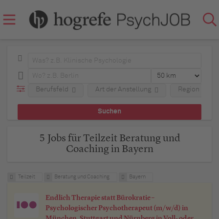
Berufsfeld
Art der Anstellung
Region
5 Jobs für Teilzeit Beratung und
Coaching in Bayern
Teilzeit
Beratung und Coaching
Bayern
Endlich Therapie statt Bürokratie –
Psychologischer Psychotherapeut (m/w/d) in
München, Stuttgart und Nürnberg in Voll- oder