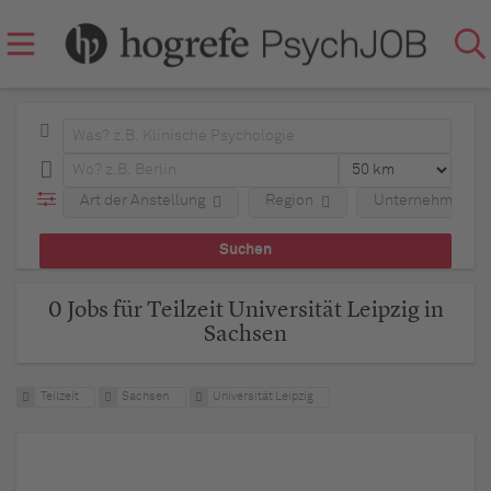
Art der Anstellung
Region
Unternehmen
0 Jobs für Teilzeit Universität Leipzig in
Sachsen
Teilzeit
Sachsen
Universität Leipzig