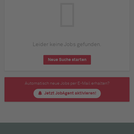
Leider keine Jobs gefunden.
Neue Suche starten
Automatisch neue Jobs per E-Mail erhalten?
Jetzt JobAgent aktivieren!