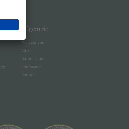
Allgemein
Wir über uns
AGB
Datenschutz
log
Impressum
Kontakt