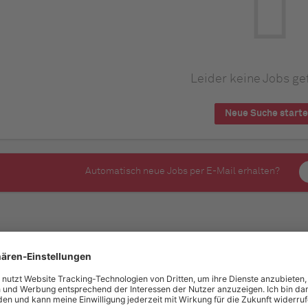
Leider keine Jobs ge
Neue Suche start
Automatisch neue Jobs per E-Mail erhalten?