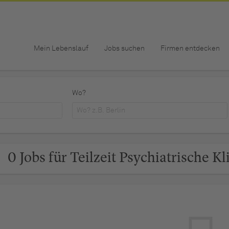
Mein Lebenslauf
Jobs suchen
Firmen entdecken
Wo?
0 Jobs für Teilzeit Psychiatrische K