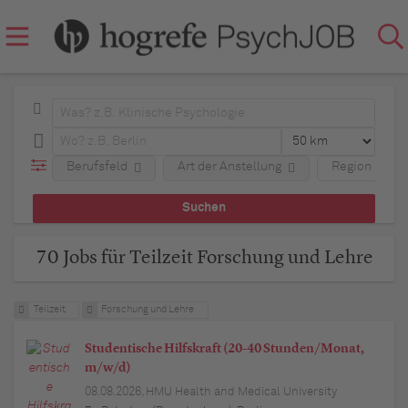
Berufsfeld
Art der Anstellung
Region
70 Jobs für Teilzeit Forschung und Lehre
Teilzeit
Forschung und Lehre
Studentische Hilfskraft (20-40 Stunden/Monat,
m/w/d)
08.08.2026,
HMU Health and Medical University