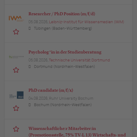
Researcher / PhD Position (m/f/d)
05.08.2026,
Leibniz-Institut für Wissensmedien (IWM)
Tübingen (Baden-Württemberg)
Psycholog*in in der Studienberatung
05.08.2026,
Technische Universität Dortmund
Dortmund (Nordrhein-Westfalen)
PhD candidate (m/f/x)
04.08.2026,
Ruhr University Bochum
Bochum (Nordrhein-Westfalen)
Wissenschaftliche:r Mitarbeiter:in
(Promotionsstelle, 75% TV-L 13) Wirtschafts- und