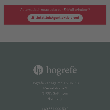
Automatisch neue Jobs per E-Mail erhalten?
Jetzt JobAgent aktivieren!
Hogrefe Verlag GmbH & Co. KG
Merkelstraße 3
37085 Göttingen
Germany
+49 551 999 50 0