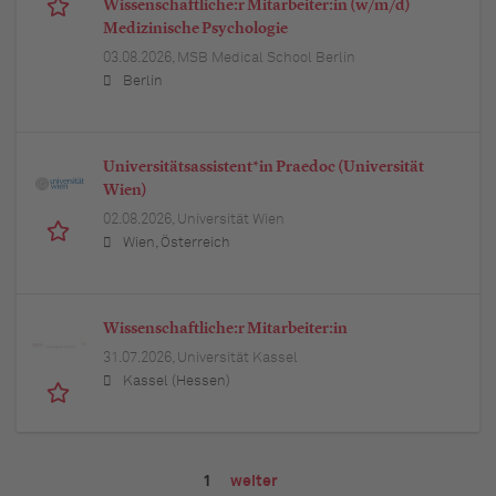
Wissenschaftliche:r Mitarbeiter:in (w/m/d)
Medizinische Psychologie
03.08.2026,
MSB Medical School Berlin
Berlin
Universitätsassistent*in Praedoc (Universität
Wien)
02.08.2026,
Universität Wien
Wien, Österreich
Wissenschaftliche:r Mitarbeiter:in
31.07.2026,
Universität Kassel
Kassel (Hessen)
1
weiter