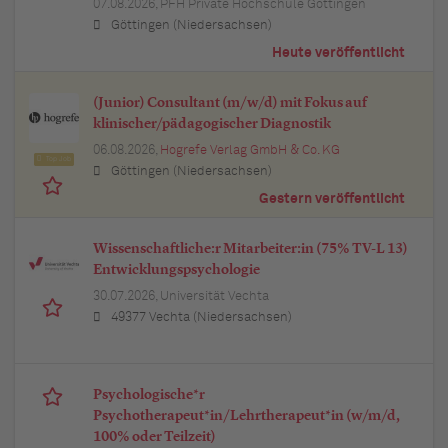
07.08.2026,
PFH Private Hochschule Göttingen
Göttingen (Niedersachsen)
Heute veröffentlicht
(Junior) Consultant (m/w/d) mit Fokus auf
klinischer/pädagogischer Diagnostik
06.08.2026,
Hogrefe Verlag GmbH & Co. KG
Top Job
Göttingen (Niedersachsen)
Gestern veröffentlicht
Wissenschaftliche:r Mitarbeiter:in (75% TV-L 13)
Entwicklungspsychologie
30.07.2026,
Universität Vechta
49377 Vechta (Niedersachsen)
Psychologische*r
Psychotherapeut*in/Lehrtherapeut*in (w/m/d,
100% oder Teilzeit)