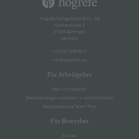
Hogrefe Verlag GmbH & Co. KG
Merkelstraße 3
37085 Göttingen
Germany
+49 551 999 50 0
info@psychjob.eu
Für Arbeitgeber
Mein Firmenprofil
Stellenanzeigen verwalten + veröffentlichen
Bewerbersuche Talent Pool
Für Bewerber
Suchen