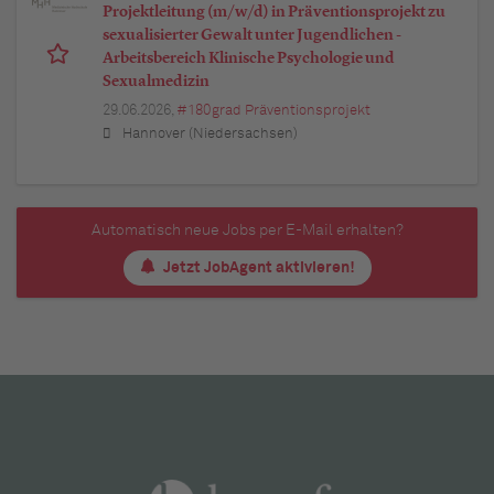
Projektleitung (m/w/d) in Präventionsprojekt zu
sexualisierter Gewalt unter Jugendlichen -
Arbeitsbereich Klinische Psychologie und
Sexualmedizin
29.06.2026,
#180grad Präventionsprojekt
Hannover (Niedersachsen)
Automatisch neue Jobs per E-Mail erhalten?
Jetzt JobAgent aktivieren!