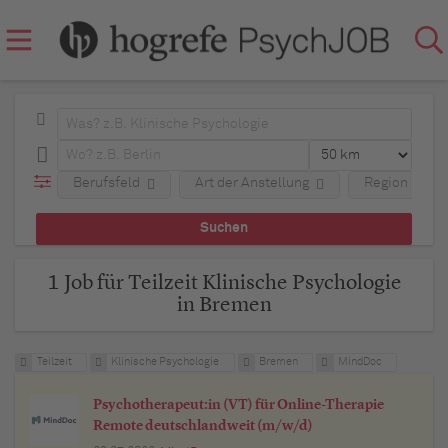
Berufsfeld
Art der Anstellung
Region
1 Job für Teilzeit Klinische Psychologie
in Bremen
Teilzeit
Klinische Psychologie
Bremen
MindDoc
Psychotherapeut:in (VT) für Online-Therapie
Remote deutschlandweit (m/w/d)