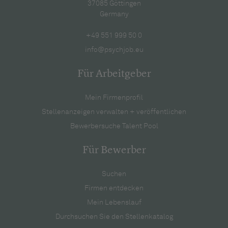
37085 Göttingen
Germany
+49 551 999 50 0
info@psychjob.eu
Für Arbeitgeber
Mein Firmenprofil
Stellenanzeigen verwalten + veröffentlichen
Bewerbersuche Talent Pool
Für Bewerber
Suchen
Firmen entdecken
Mein Lebenslauf
Durchsuchen Sie den Stellenkatalog