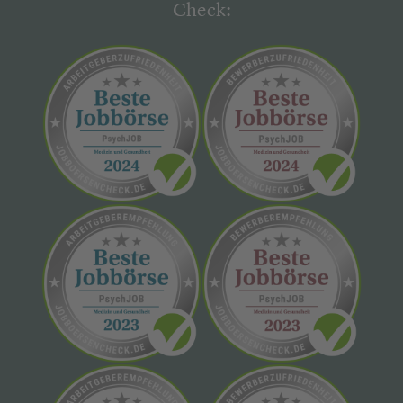
Check: