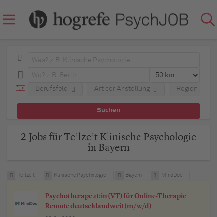
Berufsfeld
Art der Anstellung
Region
2 Jobs für Teilzeit Klinische Psychologie
in Bayern
Teilzeit
Klinische Psychologie
Bayern
MindDoc
Psychotherapeut:in (VT) für Online-Therapie
Remote deutschlandweit (m/w/d)