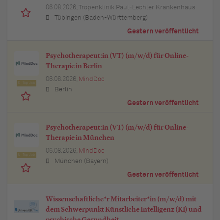
06.08.2026,
Tropenklinik Paul-Lechler Krankenhaus
Tübingen (Baden-Württemberg)
Gestern veröffentlicht
Psychotherapeut:in (VT) (m/w/d) für Online-
Therapie in Berlin
06.08.2026,
MindDoc
Top Job
Berlin
Gestern veröffentlicht
Psychotherapeut:in (VT) (m/w/d) für Online-
Therapie in München
06.08.2026,
MindDoc
Top Job
München (Bayern)
Gestern veröffentlicht
Wissenschaftliche*r Mitarbeiter*in (m/w/d) mit
dem Schwerpunkt Künstliche Intelligenz (KI) und
psychische Gesundheit