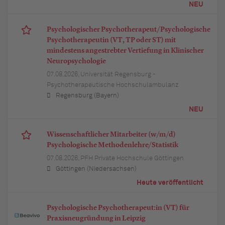
NEU
Psychologischer Psychotherapeut/Psychologische
Psychotherapeutin (VT, TP oder ST) mit
mindestens angestrebter Vertiefung in Klinischer
Neuropsychologie
07.08.2026,
Universität Regensburg -
Psychotherapeutische Hochschulambulanz
Regensburg (Bayern)
NEU
Wissenschaftlicher Mitarbeiter (w/m/d)
Psychologische Methodenlehre/Statistik
07.08.2026,
PFH Private Hochschule Göttingen
Göttingen (Niedersachsen)
Heute veröffentlicht
Psychologische Psychotherapeut:in (VT) für
Praxisneugründung in Leipzig