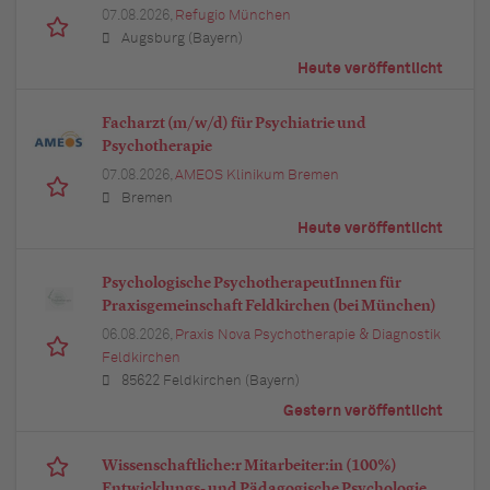
07.08.2026,
Refugio München
Augsburg (Bayern)
Heute veröffentlicht
Facharzt (m/w/d) für Psychiatrie und
Psychotherapie
07.08.2026,
AMEOS Klinikum Bremen
Bremen
Heute veröffentlicht
Psychologische PsychotherapeutInnen für
Praxisgemeinschaft Feldkirchen (bei München)
06.08.2026,
Praxis Nova Psychotherapie & Diagnostik
Feldkirchen
85622 Feldkirchen (Bayern)
Gestern veröffentlicht
Wissenschaftliche:r Mitarbeiter:in (100%)
Entwicklungs- und Pädagogische Psychologie