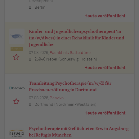
Development
Berlin
Heute veröffentlicht
Kinder- und Jugendlichenpsychotherapeut*in
(m/w/divers) in einer Rehaklinik für Kinder und
Jugendliche
Top Job
07.08.2026,
Fachklinik Satteldüne
25946 Nebel (Schleswig-Holstein)
Heute veröffentlicht
Teamleitung Psychotherapie (m/w/d) für
Praxisneueröffnung in Dortmund
07.08.2026,
Beavivo
Dortmund (Nordrhein-Westfalen)
Heute veröffentlicht
Psychotherapie mit Geflüchteten Erw in Augsburg
bei Refugio München