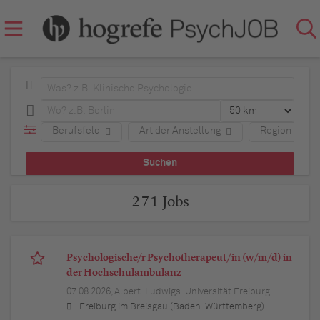
Berufsfeld
Art der Anstellung
Region
271 Jobs
Psychologische/r Psychotherapeut/in (w/m/d) in
der Hochschulambulanz
07.08.2026,
Albert-Ludwigs-Universität Freiburg
Freiburg im Breisgau (Baden-Württemberg)