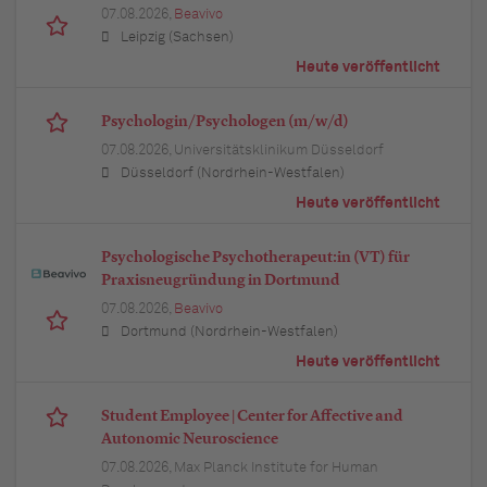
07.08.2026,
Beavivo
Leipzig (Sachsen)
Heute veröffentlicht
Psychologin/Psychologen (m/w/d)
07.08.2026,
Universitätsklinikum Düsseldorf
Düsseldorf (Nordrhein-Westfalen)
Heute veröffentlicht
Psychologische Psychotherapeut:in (VT) für
Praxisneugründung in Dortmund
07.08.2026,
Beavivo
Dortmund (Nordrhein-Westfalen)
Heute veröffentlicht
Student Employee | Center for Affective and
Autonomic Neuroscience
07.08.2026,
Max Planck Institute for Human