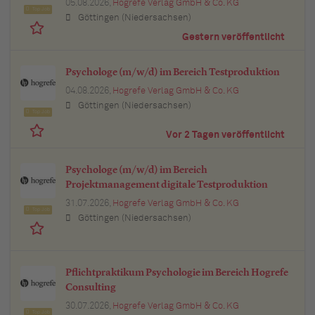
05.08.2026,
Hogrefe Verlag GmbH & Co. KG
Top Job
Göttingen (Niedersachsen)
Gestern veröffentlicht
Psychologe (m/w/d) im Bereich Testproduktion
04.08.2026,
Hogrefe Verlag GmbH & Co. KG
Göttingen (Niedersachsen)
Top Job
Vor 2 Tagen veröffentlicht
Psychologe (m/w/d) im Bereich
Projektmanagement digitale Testproduktion
31.07.2026,
Hogrefe Verlag GmbH & Co. KG
Top Job
Göttingen (Niedersachsen)
Pflichtpraktikum Psychologie im Bereich Hogrefe
Consulting
30.07.2026,
Hogrefe Verlag GmbH & Co. KG
Top Job