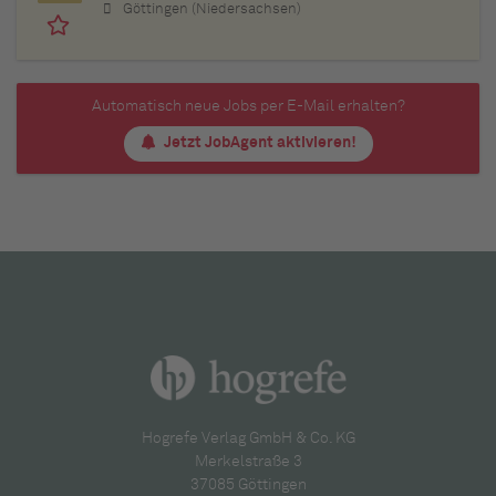
Göttingen (Niedersachsen)
Automatisch neue Jobs per E-Mail erhalten?
Jetzt JobAgent aktivieren!
Hogrefe Verlag GmbH & Co. KG
Merkelstraße 3
37085 Göttingen