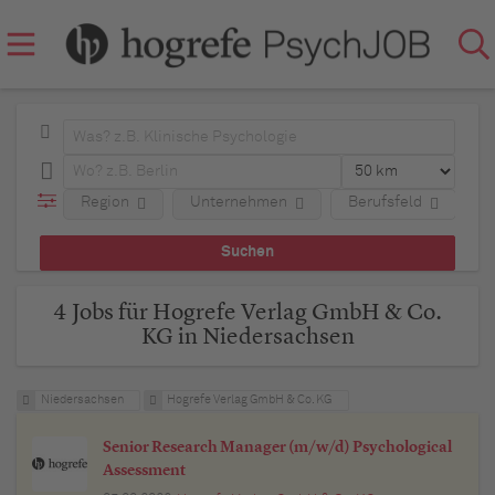
Region
Unternehmen
Berufsfeld
A
4 Jobs für Hogrefe Verlag GmbH & Co.
KG in Niedersachsen
Niedersachsen
Hogrefe Verlag GmbH & Co. KG
Senior Research Manager (m/w/d) Psychological
Assessment