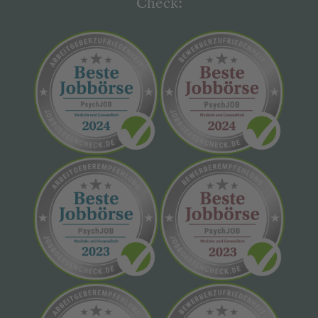
Check: