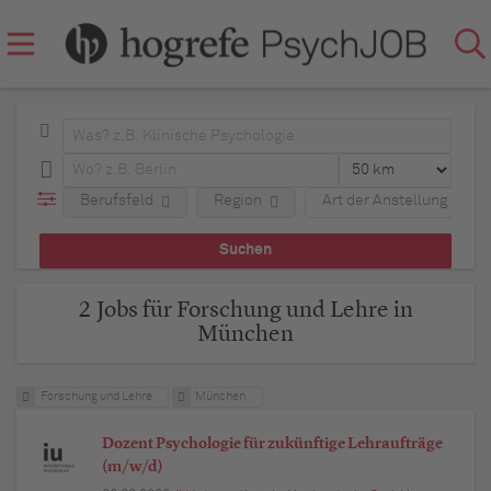
Berufsfeld
Region
Art der Anstellung
2 Jobs für Forschung und Lehre in
München
Forschung und Lehre
München
Dozent Psychologie für zukünftige Lehraufträge
(m/w/d)