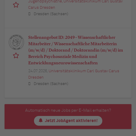
Jugendpsychiatrie, Universitätsklinikum Carl Gustav
Carus Dresden
Dresden (Sachsen)
Stellenangebot ID: 2049 – Wissenschaftlicher
Mitarbeiter / Wissenschaftliche Mitarbeiterin
(m/w/d) / Doktorand / Doktorandin (m/w/d) im
Bereich Psychosoziale Medizin und
Entwicklungsneurowissenschaften
24.07.2026,
Universitätsklinikum Carl Gustav Carus
Dresden
Dresden (Sachsen)
Automatisch neue Jobs per E-Mail erhalten?
Jetzt JobAgent aktivieren!