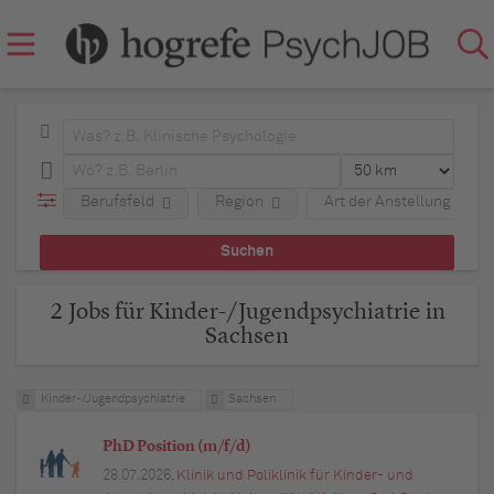
Berufsfeld
Region
Art der Anstellung
2 Jobs für Kinder-/Jugendpsychiatrie in
Sachsen
Kinder-/Jugendpsychiatrie
Sachsen
PhD Position (m/f/d)
28.07.2026,
Klinik und Poliklinik für Kinder- und