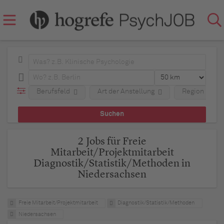
Berufsfeld
Art der Anstellung
Region
2 Jobs für Freie
Mitarbeit/Projektmitarbeit
Diagnostik/Statistik/Methoden in
Niedersachsen
Freie Mitarbeit/Projektmitarbeit
Diagnostik/Statistik/Methoden
Niedersachsen