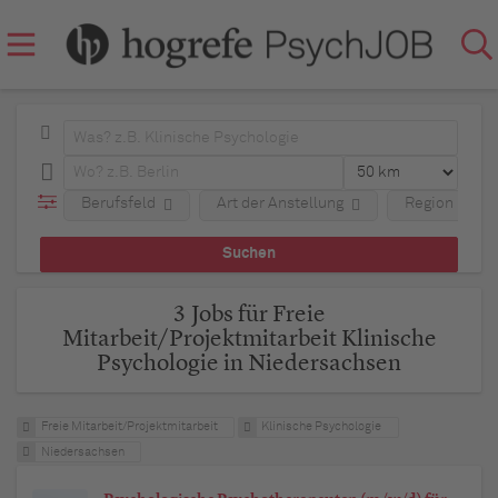
Berufsfeld
Art der Anstellung
Region
3 Jobs für Freie
Mitarbeit/Projektmitarbeit Klinische
Psychologie in Niedersachsen
Freie Mitarbeit/Projektmitarbeit
Klinische Psychologie
Niedersachsen