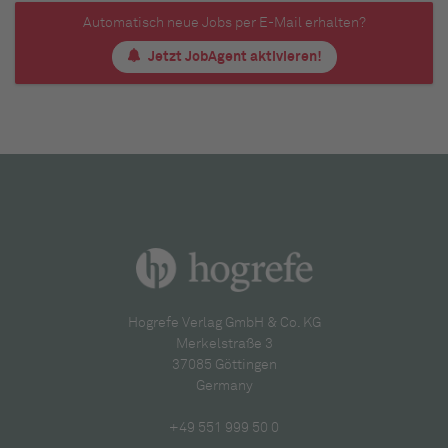
Automatisch neue Jobs per E-Mail erhalten?
Jetzt JobAgent aktivieren!
Hogrefe Verlag GmbH & Co. KG
Merkelstraße 3
37085 Göttingen
Germany
+49 551 999 50 0