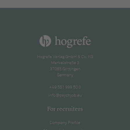
Hogrefe Verlag GmbH & Co. KG
Merkelstraße 3
37085 Göttingen
Germany
+49 551 999 50 0
info@psychjob.eu
For recruiters
Company Profile