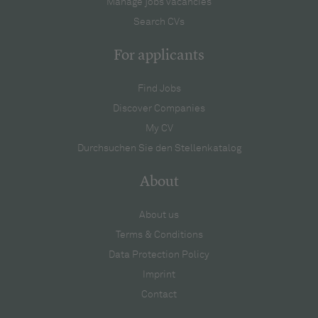
Manage jobs vacancies
Search CVs
For applicants
Find Jobs
Discover Companies
My CV
Durchsuchen Sie den Stellenkatalog
About
About us
Terms & Conditions
Data Protection Policy
Imprint
Contact