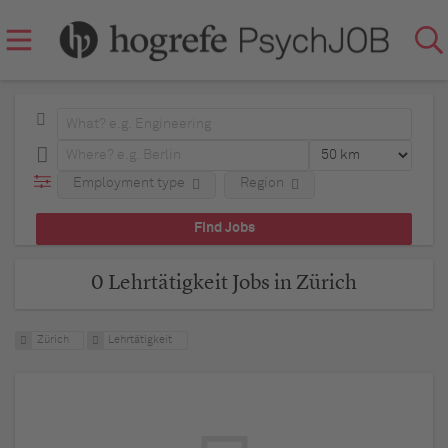
Employment type
Region
0 Lehrtätigkeit Jobs in Zürich
Zürich
Lehrtätigkeit