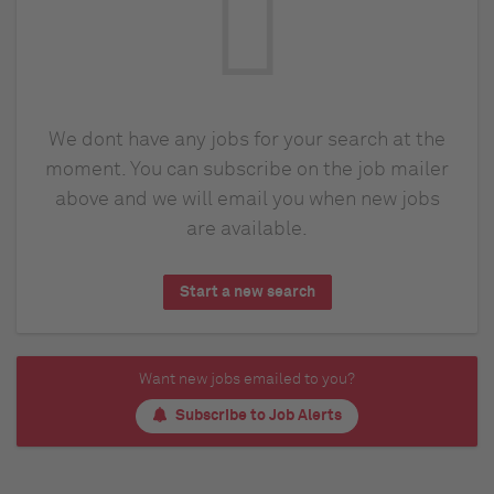
We dont have any jobs for your search at the
moment. You can subscribe on the job mailer
above and we will email you when new jobs
are available.
Start a new search
Want new jobs emailed to you?
Subscribe to Job Alerts