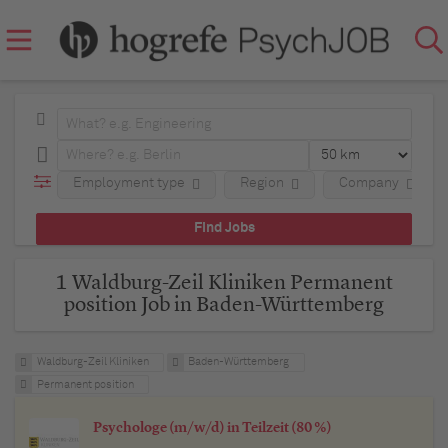
Employment type
Region
Company
1 Waldburg-Zeil Kliniken Permanent
position Job in Baden-Württemberg
Waldburg-Zeil Kliniken
Baden-Württemberg
Permanent position
Psychologe (m/w/d) in Teilzeit (80 %)