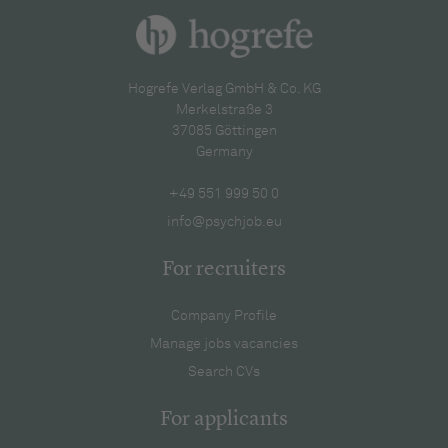
Hogrefe Verlag GmbH & Co. KG
Merkelstraße 3
37085 Göttingen
Germany
+49 551 999 50 0
info@psychjob.eu
For recruiters
Company Profile
Manage jobs vacancies
Search CVs
For applicants