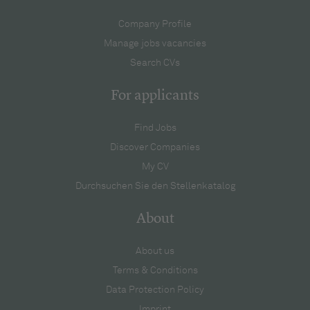
Company Profile
Manage jobs vacancies
Search CVs
For applicants
Find Jobs
Discover Companies
My CV
Durchsuchen Sie den Stellenkatalog
About
About us
Terms & Conditions
Data Protection Policy
Imprint