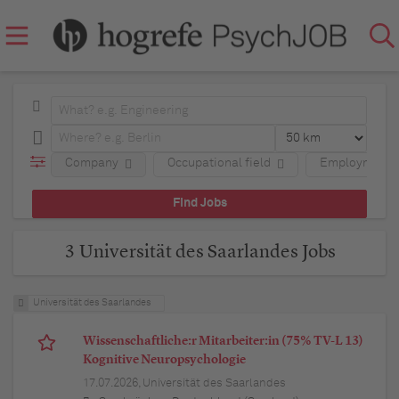
Company
Occupational field
Employment 
3 Universität des Saarlandes Jobs
Universität des Saarlandes
Wissenschaftliche:r Mitarbeiter:in (75% TV-L 13)
Kognitive Neuropsychologie
17.07.2026,
Universität des Saarlandes