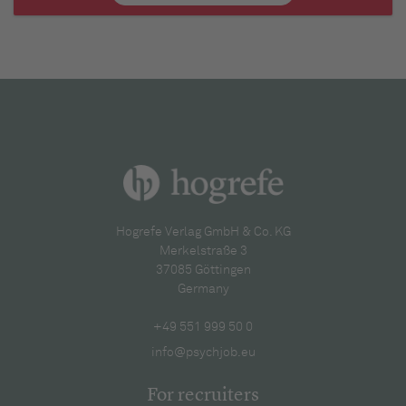
Hogrefe Verlag GmbH & Co. KG
Merkelstraße 3
37085 Göttingen
Germany
+49 551 999 50 0
info@psychjob.eu
For recruiters