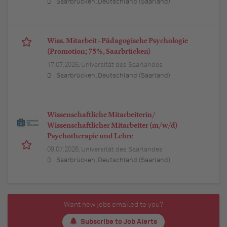
Saarbrücken, Deutschland (Saarland)
Wiss. Mitarbeit - Pädagogische Psychologie
(Promotion; 75%, Saarbrücken)
17.07.2026,
Universität des Saarlandes
Saarbrücken, Deutschland (Saarland)
Wissenschaftliche Mitarbeiterin/
Wissenschaftlicher Mitarbeiter (m/w/d)
Psychotherapie und Lehre
09.07.2026,
Universität des Saarlandes
Saarbrücken, Deutschland (Saarland)
Want new jobs emailed to you?
Subscribe to Job Alerts