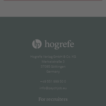
Hogrefe Verlag GmbH & Co. KG
Merkelstraße 3
37085 Göttingen
Germany
+49 551 999 50 0
info@psychjob.eu
For recruiters