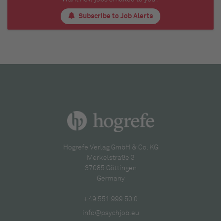
Subscribe to Job Alerts
Hogrefe Verlag GmbH & Co. KG
Merkelstraße 3
37085 Göttingen
Germany
+49 551 999 50 0
info@psychjob.eu