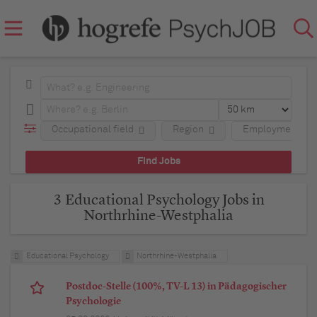
Occupational field
Region
Employment typ
3 Educational Psychology Jobs in
Northrhine-Westphalia
Educational Psychology
Northrhine-Westphalia
Postdoc-Stelle (100%, TV-L 13) in Pädagogischer
Psychologie