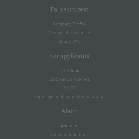
For recruiters
Company Profile
Manage jobs vacancies
Search CVs
For applicants
Find Jobs
Discover Companies
My CV
Durchsuchen Sie den Stellenkatalog
About
About us
Terms & Conditions