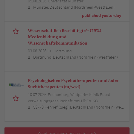
05.08.2026,
Universität Münster
Münster, Deutschland (Nordrhein-Westfalen)
published yesterday
Wissenschaftlich Beschäftigte*r (75%),
Medienbildung und
Wissenschaftskommunikation
03.08.2026,
TU Dortmund
Dortmund, Deutschland (Nordrhein-Westfalen)
Psychologischen Psychotherapeuten und/oder
Suchttherapeuten (m/w/d)
10.07.2026,
Eschenberg Wildpark- Klinik Fuest
Verwaltungsgesellschaft mbH & Co. KG
53773 Hennef (Sieg), Deutschland (Nordrhein-Westfalen)
Want new jobs emailed to you?