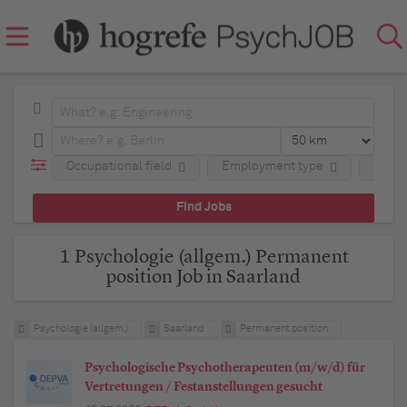
Occupational field
Employment type
Regio
1 Psychologie (allgem.) Permanent
position Job in Saarland
Psychologie (allgem.)
Saarland
Permanent position
Psychologische Psychotherapeuten (m/w/d) für
Vertretungen / Festanstellungen gesucht