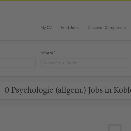
My CV
Find Jobs
Discover Companies
Where?
0 Psychologie (allgem.) Jobs in Kob