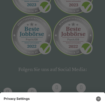
Folgen Sie uns auf Social Media:
LinkedIn
Facebook
LinkedIn
Facebook