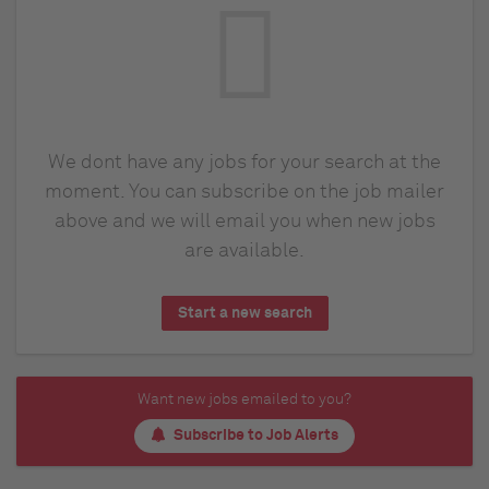
We dont have any jobs for your search at the
moment. You can subscribe on the job mailer
above and we will email you when new jobs
are available.
Start a new search
Want new jobs emailed to you?
Subscribe to Job Alerts