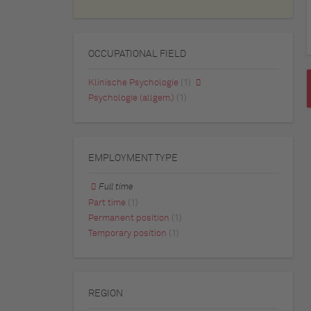
OCCUPATIONAL FIELD
Klinische Psychologie
(1)
Psychologie (allgem.)
(1)
EMPLOYMENT TYPE
Full time
Part time
(1)
Permanent position
(1)
Temporary position
(1)
REGION