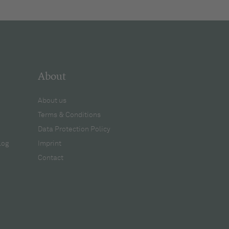
About
About us
Terms & Conditions
Data Protection Policy
log
Imprint
Contact