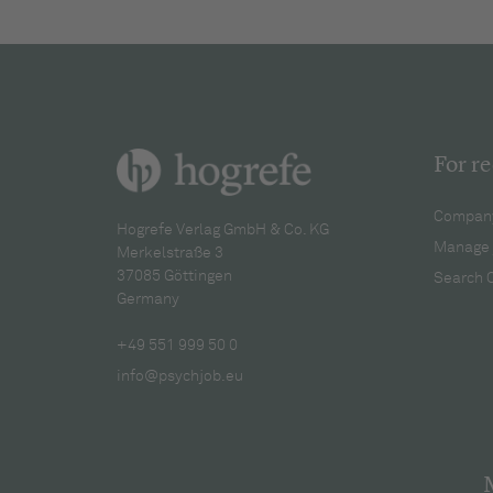
For re
Company
Hogrefe Verlag GmbH & Co. KG
Manage 
Merkelstraße 3
37085 Göttingen
Search 
Germany
+49 551 999 50 0
info@psychjob.eu