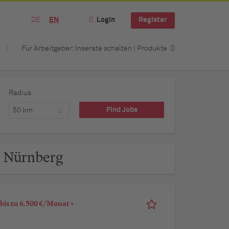
DE
EN
Login
Register
Für Arbeitgeber: Inserate schalten | Produkte
Radius
50 km
n Nürnberg
bis zu 6.500 €/Monat +