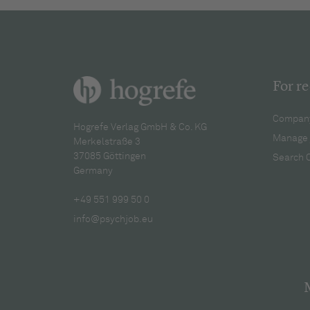
For re
Company
Hogrefe Verlag GmbH & Co. KG
Manage 
Merkelstraße 3
37085 Göttingen
Search 
Germany
+49 551 999 50 0
info@psychjob.eu