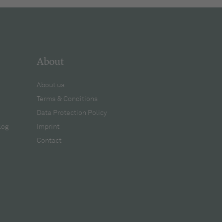
About
About us
Terms & Conditions
Data Protection Policy
log
Imprint
Contact