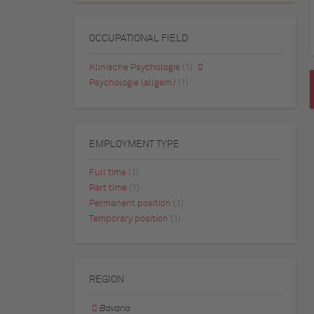
OCCUPATIONAL FIELD
Klinische Psychologie
(1)
Psychologie (allgem.)
(1)
EMPLOYMENT TYPE
Full time
(1)
Part time
(1)
Permanent position
(1)
Temporary position
(1)
REGION
Bavaria