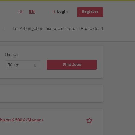
DE
EN
Login
Register
Für Arbeitgeber: Inserate schalten | Produkte
Radius
50 km
bis zu 6.500 €/Monat +