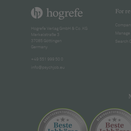
For re
Company
Hogrefe Verlag GmbH & Co. KG
Manage 
Merkelstraße 3
37085 Göttingen
Search 
Germany
+49 551 999 50 0
info@psychjob.eu