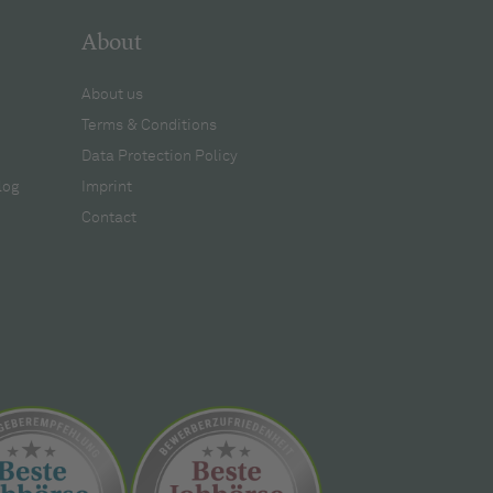
About
About us
Terms & Conditions
Data Protection Policy
log
Imprint
Contact