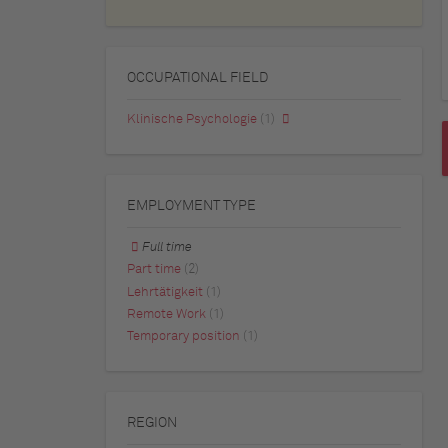
OCCUPATIONAL FIELD
Klinische Psychologie
(1)
EMPLOYMENT TYPE
Full time
Part time
(2)
Lehrtätigkeit
(1)
Remote Work
(1)
Temporary position
(1)
REGION