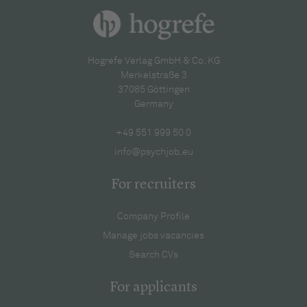
Hogrefe Verlag GmbH & Co. KG
Merkelstraße 3
37085 Göttingen
Germany
+49 551 999 50 0
info@psychjob.eu
For recruiters
Company Profile
Manage jobs vacancies
Search CVs
For applicants