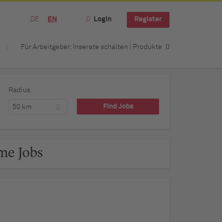
DE
EN
Login
Register
Für Arbeitgeber: Inserate schalten | Produkte
Radius
50 km
me Jobs