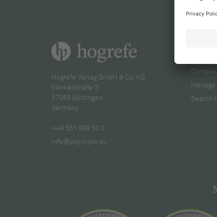
For re
Company
Hogrefe Verlag GmbH & Co. KG
Manage 
Merkelstraße 3
37085 Göttingen
Search 
Germany
+49 551 999 50 0
info@psychjob.eu