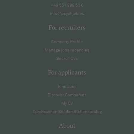
+49 551 999 50 0
info@psychjob.eu
For recruiters
Company Profile
Manage jobs vacancies
Search CVs
For applicants
Find Jobs
Discover Companies
My CV
Durchsuchen Sie den Stellenkatalog
About