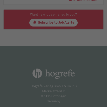
expires tomorrow
Want new jobs emailed to you?
Subscribe to Job Alerts
Hogrefe Verlag GmbH & Co. KG
Merkelstraße 3
37085 Göttingen
Germany