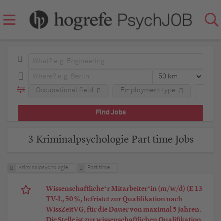
Occupational field
Employment type
Regio
3 Kriminalpsychologie Part time Jobs
Kriminalpsychologie
Part time
Wissenschaftliche*r Mitarbeiter*in (m/w/d) (E 13
TV-L, 50 %, befristet zur Qualifikation nach
WissZeitVG, für die Dauer von maximal 5 Jahren.
Die Stelle ist zur wissenschaftlichen Qualifikation