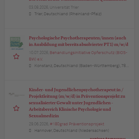
03.08.2026,
Universität Trier
Trier, Deutschland (Rheinland-Pfalz)
Psychologische Psychotherapeuten/innen (auch
in Ausbildung mit bereits absolvierter PT1) m/w/d
10.07.2026,
Behandlungsinitiative Opferschutz (BIOS-
BW) e.V.
Konstanz, Deutschland (Baden-Württemberg), 78224 Singen (Hohentwiel), Deutschland (Baden-Württemberg)
Kinder- und Jugendlichenpsychotherapeut:in /
Projektleitung (m/w/d) in Präventionsprojekt zu
sexualisierter Gewalt unter Jugendlichen -
Arbeitsbereich Klinische Psychologie und
Sexualmedizin
29.06.2026,
#180grad Präventionsprojekt
Hannover, Deutschland (Niedersachsen)