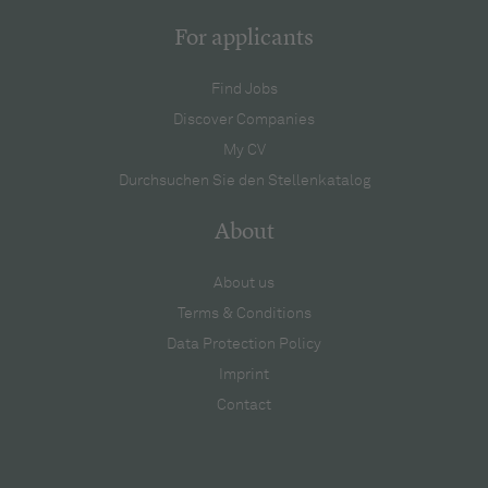
For applicants
Find Jobs
Discover Companies
My CV
Durchsuchen Sie den Stellenkatalog
About
About us
Terms & Conditions
Data Protection Policy
Imprint
Contact