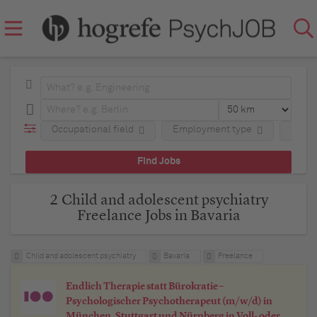
Occupational field
Employment type
Regio
2 Child and adolescent psychiatry
Freelance Jobs in Bavaria
Child and adolescent psychiatry
Bavaria
Freelance
Endlich Therapie statt Bürokratie –
Psychologischer Psychotherapeut (m/w/d) in
München, Stuttgart und Nürnberg in Voll- oder