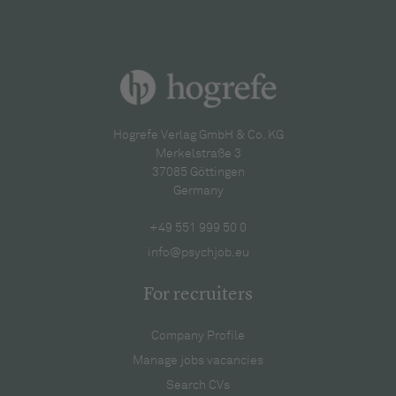
Hogrefe Verlag GmbH & Co. KG
Merkelstraße 3
37085 Göttingen
Germany
+49 551 999 50 0
info@psychjob.eu
For recruiters
Company Profile
Manage jobs vacancies
Search CVs