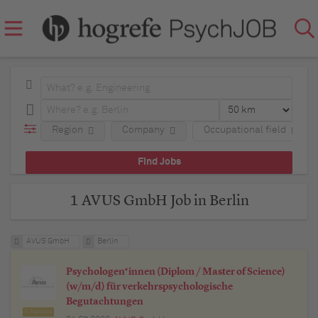
Region
Company
Occupational field
1 AVUS GmbH Job in Berlin
AVUS GmbH
Berlin
Psychologen*innen (Diplom / Master of Science)
(w/m/d) für verkehrspsychologische
Begutachtungen
Featured