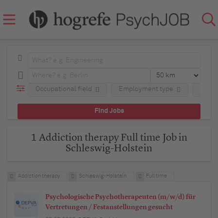
Occupational field
Employment type
Regio
1 Addiction therapy Full time Job in
Schleswig-Holstein
Addiction therapy
Schleswig-Holstein
Full time
Psychologische Psychotherapeuten (m/w/d) für
Vertretungen / Festanstellungen gesucht