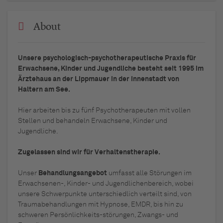
About
Unsere psychologisch-psychotherapeutische Praxis für
Erwachsene, Kinder und Jugendliche besteht seit 1995 im
Ärztehaus an der Lippmauer in der Innenstadt von
Haltern am See.
Hier arbeiten bis zu fünf Psychotherapeuten mit vollen
Stellen und behandeln Erwachsene, Kinder und
Jugendliche.
Zugelassen sind wir für Verhaltenstherapie.
Unser
Behandlungsangebot
umfasst alle Störungen im
Erwachsenen-, Kinder- und Jugendlichenbereich, wobei
unsere Schwerpunkte unterschiedlich verteilt sind, von
Traumabehandlungen mit Hypnose, EMDR, bis hin zu
schweren Persönlichkeits-störungen, Zwangs- und