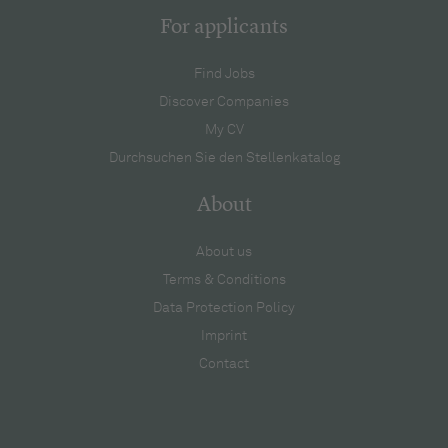
For applicants
Find Jobs
Discover Companies
My CV
Durchsuchen Sie den Stellenkatalog
About
About us
Terms & Conditions
Data Protection Policy
Imprint
Contact