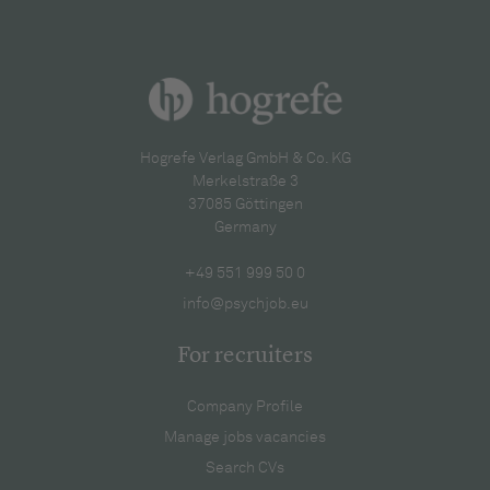
Hogrefe Verlag GmbH & Co. KG
Merkelstraße 3
37085 Göttingen
Germany
+49 551 999 50 0
info@psychjob.eu
For recruiters
Company Profile
Manage jobs vacancies
Search CVs