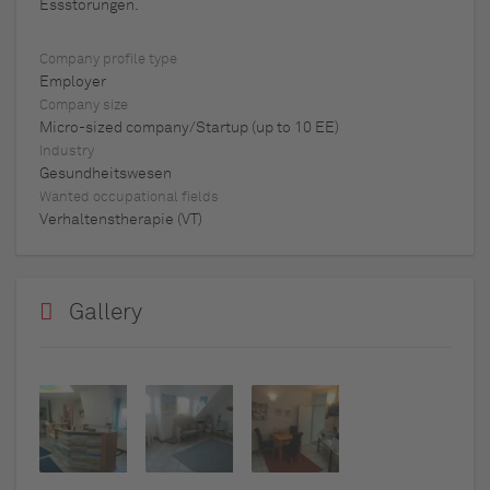
Essstörungen.
Company profile type
Employer
Company size
Micro-sized company/Startup (up to 10 EE)
Industry
Gesundheitswesen
Wanted occupational fields
Verhaltenstherapie (VT)
Gallery