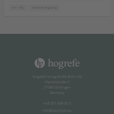
bAV / VWL
Tarifliche Vergütung
Hogrefe Verlag GmbH & Co. KG
Merkelstraße 3
37085 Göttingen
Germany
+49 551 999 50 0
info@psychjob.eu