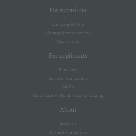
For recruiters
Company Profile
Manage jobs vacancies
Search CVs
For applicants
Find Jobs
Discover Companies
My CV
Durchsuchen Sie den Stellenkatalog
About
About us
Terms & Conditions