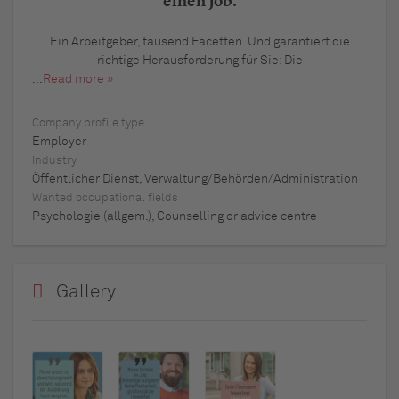
einen Job.
Ein Arbeitgeber, tausend Facetten. Und garantiert die
richtige Herausforderung für Sie: Die
...
Read more »
Company profile type
Employer
Industry
Öffentlicher Dienst, Verwaltung/Behörden/Administration
Wanted occupational fields
Psychologie (allgem.), Counselling or advice centre
Gallery