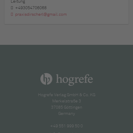
Leitung
+493054706068
praxisdirscherl@gmail.com
Hogrefe Verlag GmbH & Co. KG
Merkelstraße 3
37085 Göttingen
Germany
+49 551 999 50 0