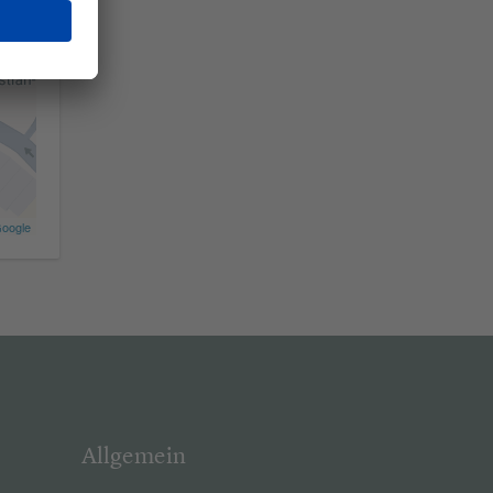
oogle
Allgemein