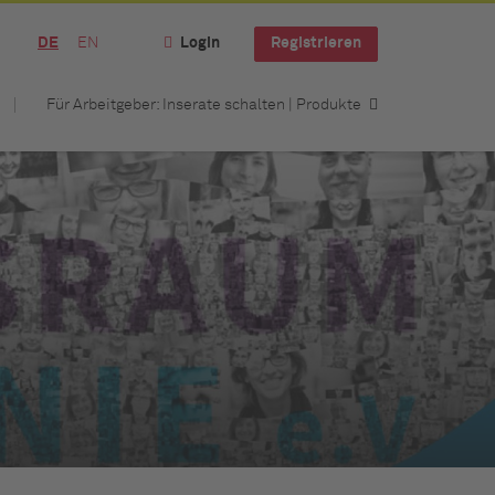
DE
EN
Login
Registrieren
Für Arbeitgeber: Inserate schalten | Produkte