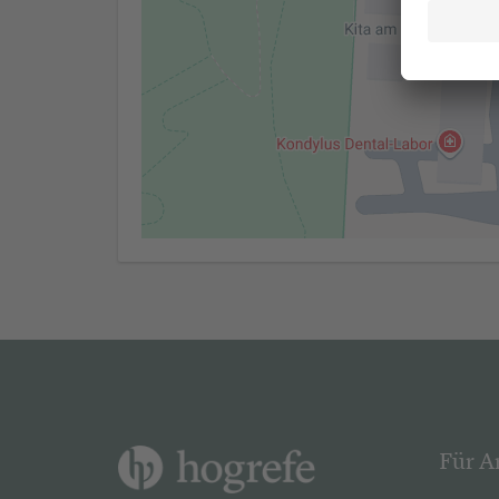
Für A