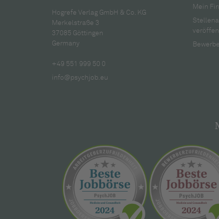
Mein Fir
Hogrefe Verlag GmbH & Co. KG
Stellen
Merkelstraße 3
veröffen
37085 Göttingen
Germany
Bewerbe
+49 551 999 50 0
info@psychjob.eu