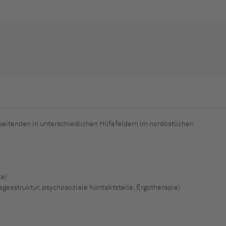
beitenden in unterschiedlichen Hilfefeldern im nordöstlichen
te)
gesstruktur, psychosoziale Kontaktstelle, Ergotherapie)