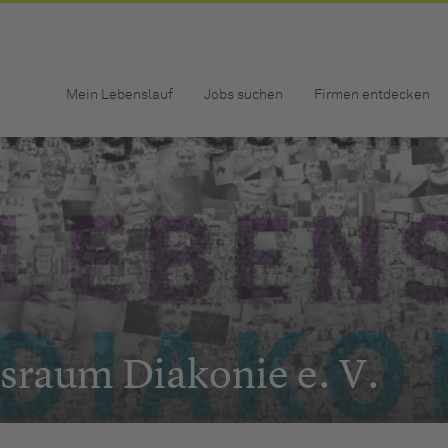
Mein Lebenslauf
Jobs suchen
Firmen entdecken
sraum Diakonie e. V.