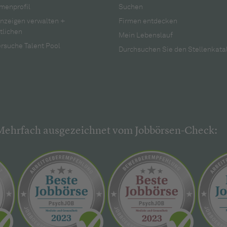
menprofil
Suchen
anzeigen verwalten +
Firmen entdecken
tlichen
Mein Lebenslauf
rsuche Talent Pool
Durchsuchen Sie den Stellenkata
Mehrfach ausgezeichnet vom Jobbörsen-Check: