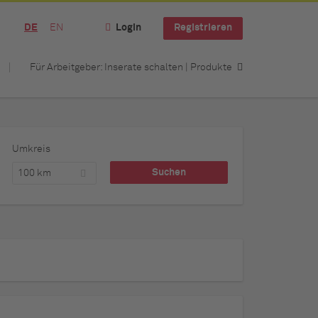
DE
EN
Login
Registrieren
Für Arbeitgeber: Inserate schalten | Produkte
Umkreis
100 km