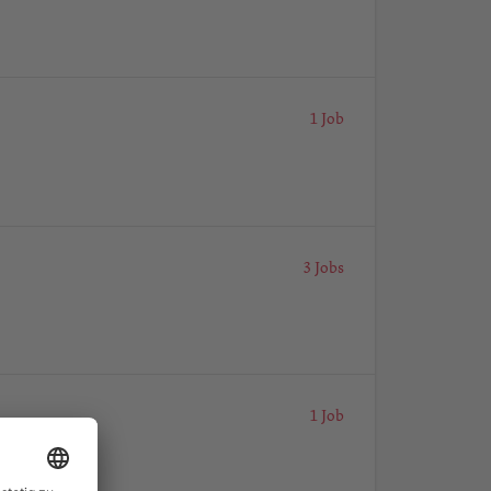
1 Job
3 Jobs
1 Job