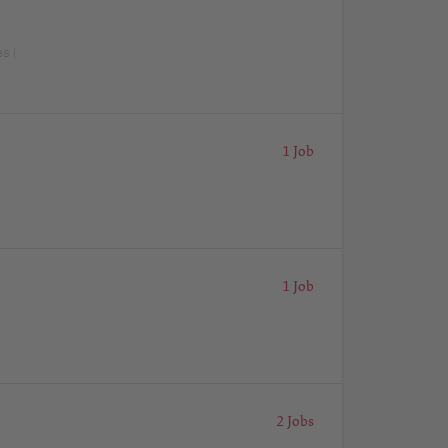
s |
1 Job
1 Job
2 Jobs