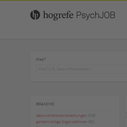
Was?
BRANCHE
Gesundheitsdienstleistungen
(528)
gemeinnützige Organisationen
(82)