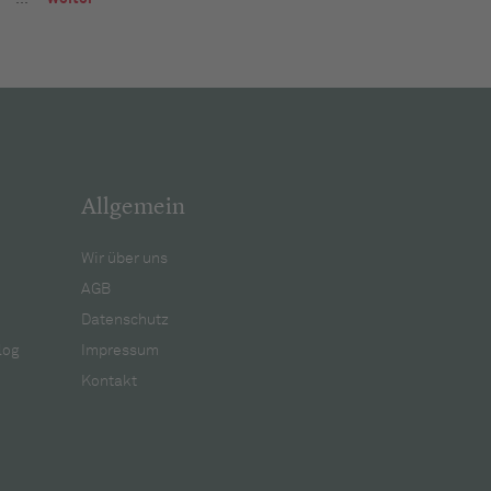
Allgemein
Wir über uns
AGB
Datenschutz
log
Impressum
Kontakt