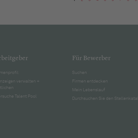
rbeitgeber
Für Bewerber
menprofil
Suchen
anzeigen verwalten +
Firmen entdecken
tlichen
Mein Lebenslauf
rsuche Talent Pool
Durchsuchen Sie den Stellenkata