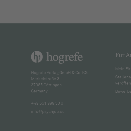
Für A
Mein Fir
Hogrefe Verlag GmbH & Co. KG
Stellen
Merkelstraße 3
veröffen
37085 Göttingen
Germany
Bewerbe
+49 551 999 50 0
info@psychjob.eu