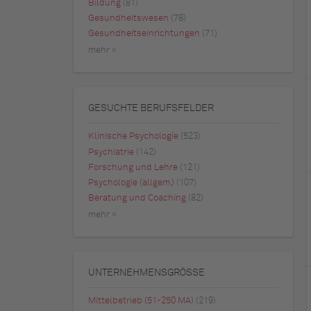
Bildung
(81)
Gesundheitswesen
(78)
Gesundheitseinrichtungen
(71)
mehr »
GESUCHTE BERUFSFELDER
Klinische Psychologie
(523)
Psychiatrie
(142)
Forschung und Lehre
(121)
Psychologie (allgem.)
(107)
Beratung und Coaching
(82)
mehr »
UNTERNEHMENSGRÖSSE
Mittelbetrieb (51-250 MA)
(219)