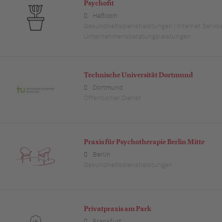
Psychofit
Haßloch
Gesundheitsdienstleistungen | Internet Service
Unternehmensberatungsleistungen
Technische Universität Dortmund
Dortmund
Öffentlicher Dienst
Praxis für Psychotherapie Berlin Mitte
Berlin
Gesundheitsdienstleistungen
Privatpraxis am Park
Frankfurt