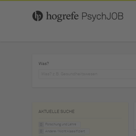
Was?
AKTUELLE SUCHE
Forschung und Lehre
Andere / Nicht klassifiziert