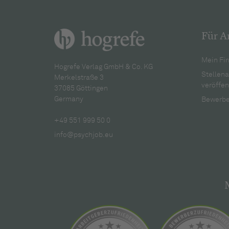
Für A
Mein Fir
Hogrefe Verlag GmbH & Co. KG
Stellen
Merkelstraße 3
veröffen
37085 Göttingen
Germany
Bewerbe
+49 551 999 50 0
info@psychjob.eu