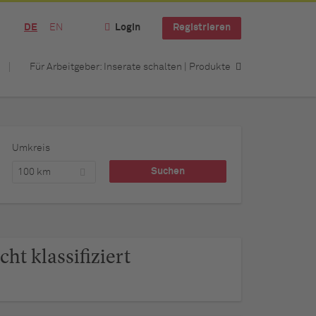
DE
EN
Login
Registrieren
Für Arbeitgeber: Inserate schalten | Produkte
Umkreis
100 km
t klassifiziert