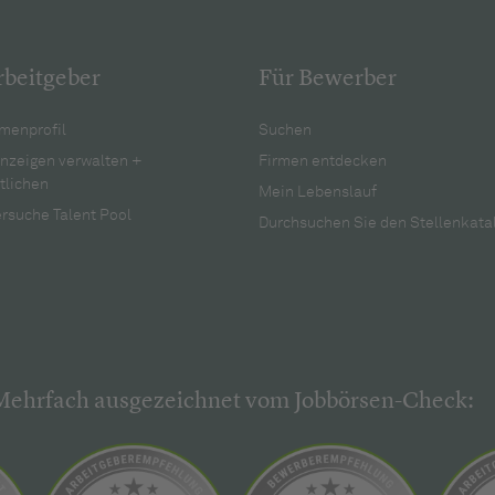
rbeitgeber
Für Bewerber
menprofil
Suchen
anzeigen verwalten +
Firmen entdecken
tlichen
Mein Lebenslauf
rsuche Talent Pool
Durchsuchen Sie den Stellenkata
Mehrfach ausgezeichnet vom Jobbörsen-Check: