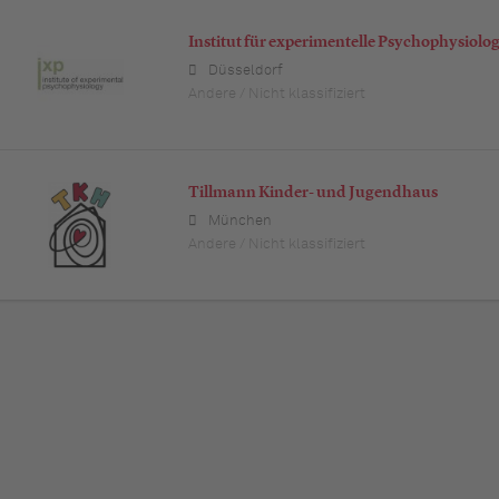
Institut für experimentelle Psychophysiolog
Düsseldorf
Andere / Nicht klassifiziert
Tillmann Kinder- und Jugendhaus
München
Andere / Nicht klassifiziert