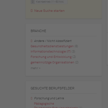
Kleinbetrieb (11-50 MA)
Neue Suche starten
BRANCHE
Andere / Nicht klassifiziert
Gesundheitsdienstleistungen
(6)
Informationstechnologie (IT)
(3)
Forschung und Entwicklung
(2)
gemeinnützige Organisationen
(2)
mehr »
GESUCHTE BERUFSFELDER
Forschung und Lehre
Pädagogische