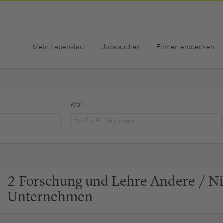
Mein Lebenslauf
Jobs suchen
Firmen entdecken
Wo?
2 Forschung und Lehre Andere / Nich
Unternehmen