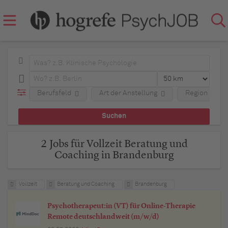
Berufsfeld
Art der Anstellung
Region
2 Jobs für Vollzeit Beratung und
Coaching in Brandenburg
Vollzeit
Beratung und Coaching
Brandenburg
Psychotherapeut:in (VT) für Online-Therapie
Remote deutschlandweit (m/w/d)