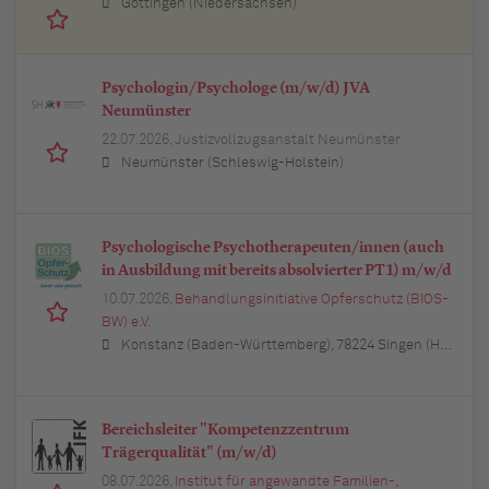
Göttingen (Niedersachsen)
Psychologin/Psychologe (m/w/d) JVA
Neumünster
22.07.2026,
Justizvollzugsanstalt Neumünster
Neumünster (Schleswig-Holstein)
Psychologische Psychotherapeuten/innen (auch
in Ausbildung mit bereits absolvierter PT1) m/w/d
10.07.2026,
Behandlungsinitiative Opferschutz (BIOS-
BW) e.V.
Konstanz (Baden-Württemberg), 78224 Singen (Hohentwiel) (Baden-Württemberg)
Bereichsleiter "Kompetenzzentrum
Trägerqualität" (m/w/d)
08.07.2026,
Institut für angewandte Familien-,