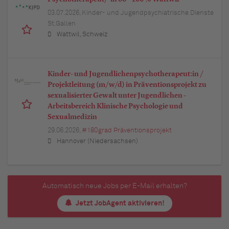
03.07.2026,
Kinder- und Jugendpsychiatrische Dienste
St.Gallen
Wattwil, Schweiz
Kinder- und Jugendlichenpsychotherapeut:in /
Projektleitung (m/w/d) in Präventionsprojekt zu
sexualisierter Gewalt unter Jugendlichen -
Arbeitsbereich Klinische Psychologie und
Sexualmedizin
29.06.2026,
#180grad Präventionsprojekt
Hannover (Niedersachsen)
Automatisch neue Jobs per E-Mail erhalten?
Jetzt JobAgent aktivieren!