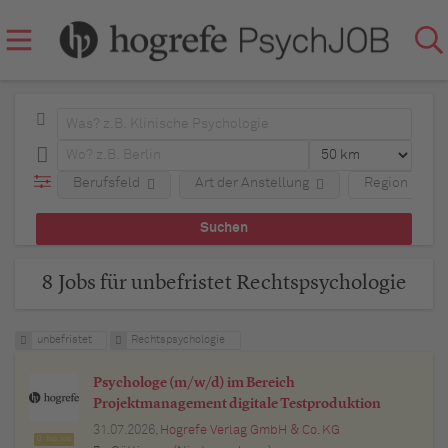
Berufsfeld
Art der Anstellung
Region
8 Jobs für unbefristet Rechtspsychologie
unbefristet
Rechtspsychologie
Psychologe (m/w/d) im Bereich
Projektmanagement digitale Testproduktion
31.07.2026,
Hogrefe Verlag GmbH & Co. KG
Top Job