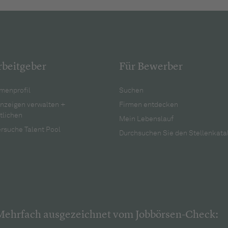
rbeitgeber
Für Bewerber
menprofil
Suchen
anzeigen verwalten +
Firmen entdecken
tlichen
Mein Lebenslauf
rsuche Talent Pool
Durchsuchen Sie den Stellenkata
Mehrfach ausgezeichnet vom Jobbörsen-Check: