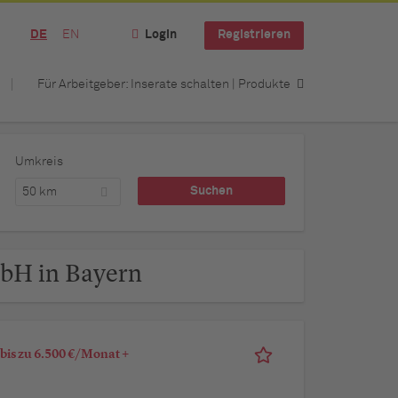
DE
EN
Login
Registrieren
Für Arbeitgeber: Inserate schalten | Produkte
Umkreis
50 km
mbH in Bayern
bis zu 6.500 €/Monat +