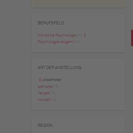
BERUFSFELD
Klinische Psychologie
(1)
Psychologie (allgem.)
(1)
ART DER ANSTELLUNG
unbefristet
befristet
(1)
Teilzeit
(1)
Vollzeit
(1)
REGION