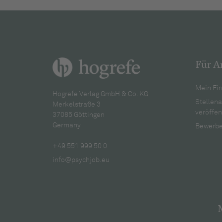
Für A
Mein Fir
Hogrefe Verlag GmbH & Co. KG
Stellen
Merkelstraße 3
veröffen
37085 Göttingen
Germany
Bewerbe
+49 551 999 50 0
info@psychjob.eu