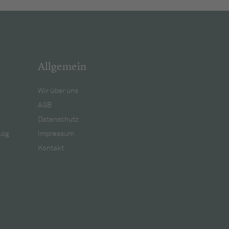
Allgemein
Wir über uns
AGB
Datenschutz
log
Impressum
Kontakt