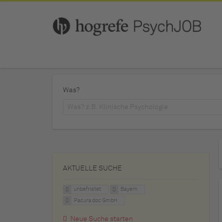
Was?
AKTUELLE SUCHE
unbefristet
Bayern
Pacura doc GmbH
Neue Suche starten