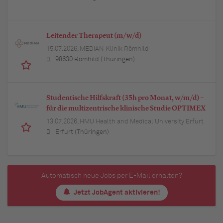
Leitender Therapeut (m/w/d)
15.07.2026,
MEDIAN Klinik Römhild
98630 Römhild (Thüringen)
Studentische Hilfskraft (35h pro Monat, w/m/d) –
für die multizentrische klinische Studie OPTIMEX
13.07.2026,
HMU Health and Medical University Erfurt
Erfurt (Thüringen)
Automatisch neue Jobs per E-Mail erhalten?
Jetzt JobAgent aktivieren!