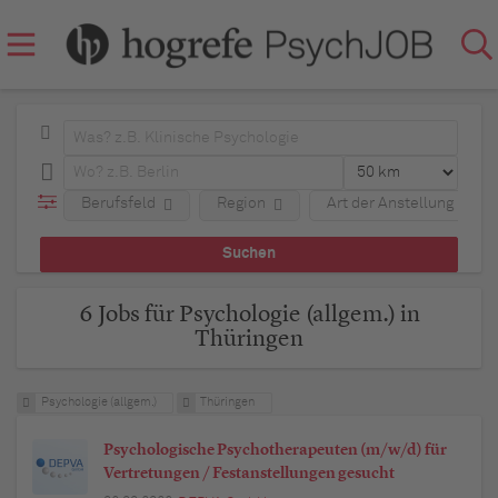
Berufsfeld
Region
Art der Anstellung
6 Jobs für Psychologie (allgem.) in
Thüringen
Psychologie (allgem.)
Thüringen
Psychologische Psychotherapeuten (m/w/d) für
Vertretungen / Festanstellungen gesucht