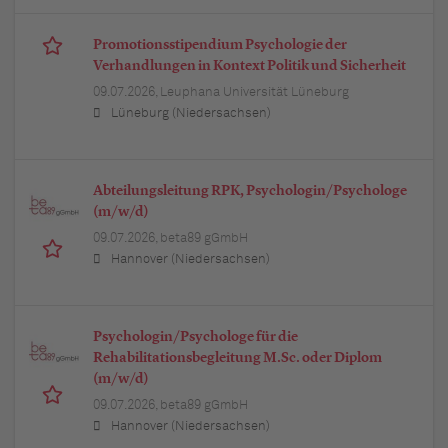
Promotionsstipendium Psychologie der
Verhandlungen in Kontext Politik und Sicherheit
09.07.2026,
Leuphana Universität Lüneburg
Lüneburg (Niedersachsen)
Abteilungsleitung RPK, Psychologin/Psychologe
(m/w/d)
09.07.2026,
beta89 gGmbH
Hannover (Niedersachsen)
Psychologin/Psychologe für die
Rehabilitationsbegleitung M.Sc. oder Diplom
(m/w/d)
09.07.2026,
beta89 gGmbH
Hannover (Niedersachsen)