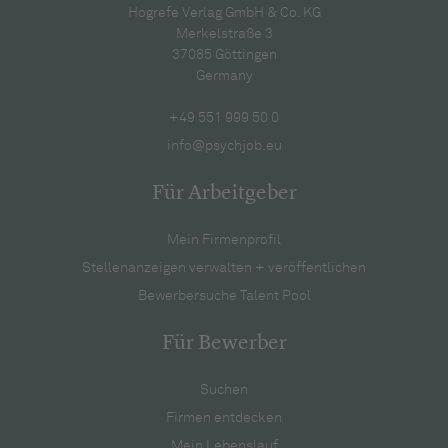
Hogrefe Verlag GmbH & Co. KG
Merkelstraße 3
37085 Göttingen
Germany
+49 551 999 50 0
info@psychjob.eu
Für Arbeitgeber
Mein Firmenprofil
Stellenanzeigen verwalten + veröffentlichen
Bewerbersuche Talent Pool
Für Bewerber
Suchen
Firmen entdecken
Mein Lebenslauf