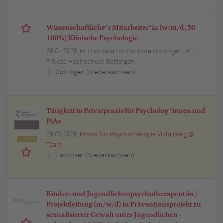
Wissenschaftliche*r Mitarbeiter*in (w/m/d, 50-
100%) Klinische Psychologie
09.07.2026,
PFH Private Hochschule Göttingen: PFH
Private Hochschule Gottingen
Göttingen (Niedersachsen)
Tätigkeit in Privatpraxis für Psycholog*innen und
PiAs
29.06.2026,
Praxis für Psychotherapie Viola Berg @
Top Job
Team
Hannover (Niedersachsen)
Kinder- und Jugendlichenpsychotherapeut:in /
Projektleitung (m/w/d) in Präventionsprojekt zu
sexualisierter Gewalt unter Jugendlichen -